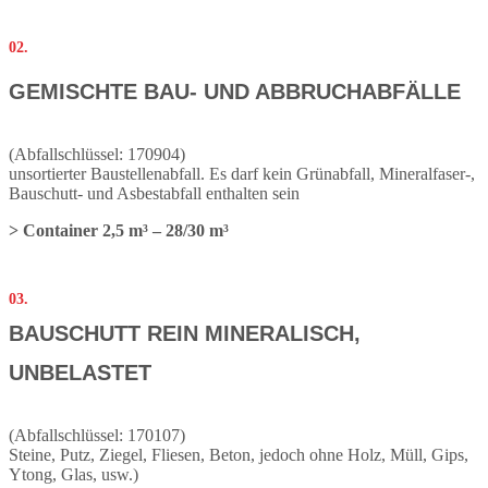
02.
GEMISCHTE BAU- UND ABBRUCHABFÄLLE
(Abfallschlüssel: 170904)
unsortierter Baustellenabfall. Es darf kein Grünabfall, Mineralfaser-,
Bauschutt- und Asbestabfall enthalten sein
> Container 2,5 m³ – 28/30 m³
03.
BAUSCHUTT REIN MINERALISCH,
UNBELASTET
(Abfallschlüssel: 170107)
Steine, Putz, Ziegel, Fliesen, Beton, jedoch ohne Holz, Müll, Gips,
Ytong, Glas, usw.)