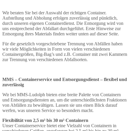
Wir beraten Sie bei der Auswahl der richtigen Container.
Aufstellung und Abholung erfolgen zuverlässig und pünktlich,
durch unseren eigenen Containerdienst. Die Entsorgung wird von
uns enstprechend der Abfallart durchgeführt. Erste Hinweise zur
Entsorgung ihres Materials finden weiter unten auf dieser Seite.
Für die gesetzlich vorgeschriebene Trennung von Abfällen haben
wir viele Möglichkeiten in Form von vielen verschiedenen
Containergrößen, Big-Bag’s und z.B. Container mit zwei Kammern
zur Trennung von verschiedenen Abfallsorten.
MMS – Containerservice und Entsorgungsdienst – flexibel und
zuverlässig
Wir bei MMS-Ludolph bieten eine breite Palette von Containern
und Entsorgungsdiensten an, um die unterschiedlichsten Fraktionen
von Abfällen zu bewältigen. Lassen sie uns einen Blick darauf
werfen, was unseren Service so besonders macht.
Flexibilität von 2,5 m³ bis 30 m³ Containern
Unser Containerservice bietet eine Vielzahl von Containern in
verschiedenen Größen, angefangen bei 2,5 m³ bis hin zu 30 m³.