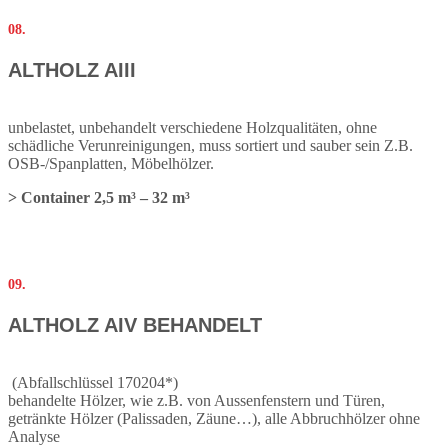
08.
ALTHOLZ AIII
unbelastet, unbehandelt verschiedene Holzqualitäten, ohne
schädliche Verunreinigungen, muss sortiert und sauber sein Z.B.
OSB-/Spanplatten, Möbelhölzer.
> Container 2,5 m³ – 32 m³
09.
ALTHOLZ AIV BEHANDELT
(Abfallschlüssel 170204*)
behandelte Hölzer, wie z.B. von Aussenfenstern und Türen,
getränkte Hölzer (Palissaden, Zäune…), alle Abbruchhölzer ohne
Analyse