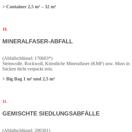
> Container 2,5 m³ – 32 m³
10.
MINERALFASER-ABFALL
(Abfallschlüssel: 170603*)
Steinwolle, Rockwoll, Künstliche Mineralfaser (KMF) usw. Muss in
Säcken dicht verpackt sein.
> Big Bag 1 m³ und 2,5 m³
11.
GEMISCHTE SIEDLUNGSABFÄLLE
(Abfallschlüssel: 200301)