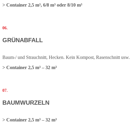
> Container 2,5 m³, 6/8 m³ oder 8/10 m³
06.
GRÜNABFALL
Baum-/ und Strauchnitt, Hecken. Kein Kompost, Rasenschnitt usw.
> Container 2,5 m³ – 32 m³
07.
BAUMWURZELN
> Container 2,5 m³ – 32 m³