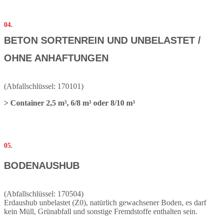
04.
BETON SORTENREIN UND UNBELASTET /
OHNE ANHAFTUNGEN
(Abfallschlüssel: 170101)
> Container 2,5 m³, 6/8 m³ oder 8/10 m³
05.
BODENAUSHUB
(Abfallschlüssel: 170504)
Erdaushub unbelastet (Z0), natürlich gewachsener Boden, es darf
kein Müll, Grünabfall und sonstige Fremdstoffe enthalten sein.