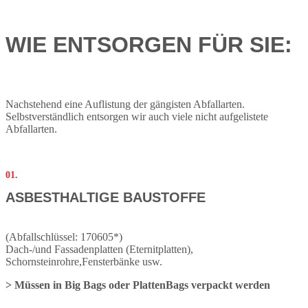
WIE ENTSORGEN FÜR SIE:
Nachstehend eine Auflistung der gängisten Abfallarten.
Selbstverständlich entsorgen wir auch viele nicht aufgelistete
Abfallarten.
01.
ASBESTHALTIGE BAUSTOFFE
(Abfallschlüssel: 170605*)
Dach-/und Fassadenplatten (Eternitplatten),
Schornsteinrohre,Fensterbänke usw.
> Müssen in Big Bags oder PlattenBags verpackt werden