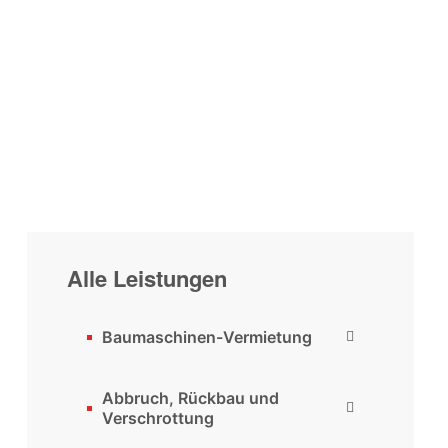
Home
>
Fällarbeiten und Rodung
Alle Leistungen
Baumaschinen-Vermietung
Abbruch, Rückbau und
Verschrottung