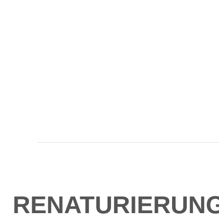
RENATURIERUN