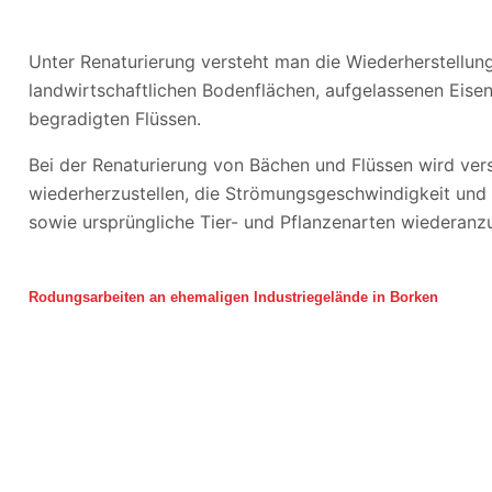
Unter Renaturierung versteht man die Wiederherstellun
landwirtschaftlichen Bodenflächen, aufgelassenen Eise
begradigten Flüssen.
Bei der Renaturierung von Bächen und Flüssen wird vers
wiederherzustellen, die Strömungsgeschwindigkeit un
sowie ursprüngliche Tier- und Pflanzenarten wiederanzu
Rodungsarbeiten an ehemaligen Industriegelände in Borken