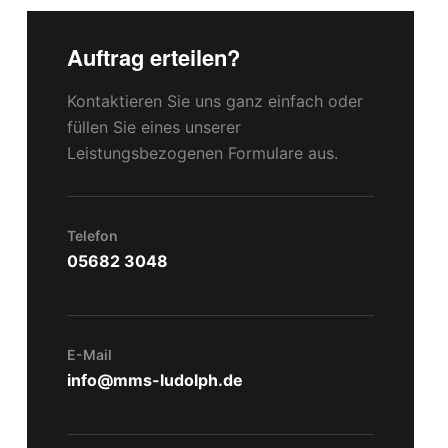
Auftrag erteilen?
Kontaktieren Sie uns ganz einfach oder
füllen Sie eines unserer
Leistungsbezogenen Formulare aus.
Telefon
05682 3048
E-Mail
info@mms-ludolph.de