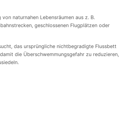
g von naturnahen Lebensräumen aus z. B.
nbahnstrecken, geschlossenen Flugplätzen oder
ucht, das ursprüngliche nichtbegradigte Flussbett
d damit die Überschwemmungsgefahr zu reduzieren,
siedeln.