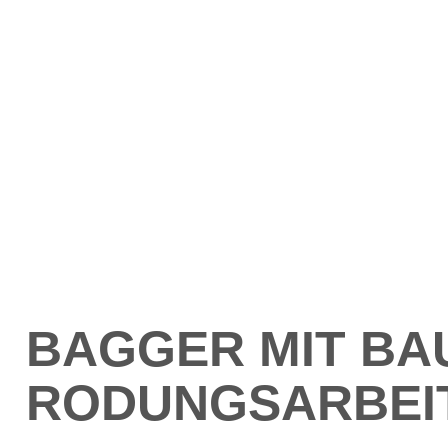
BAGGER MIT B
RODUNGSARBEI